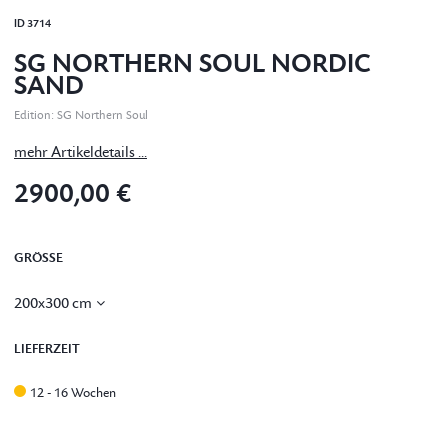
ID
3714
SG NORTHERN SOUL NORDIC
SAND
Edition
:
SG Northern Soul
mehr Artikeldetails ...
2900,00 €
GRÖSSE
200x300 cm
LIEFERZEIT
12 - 16 Wochen