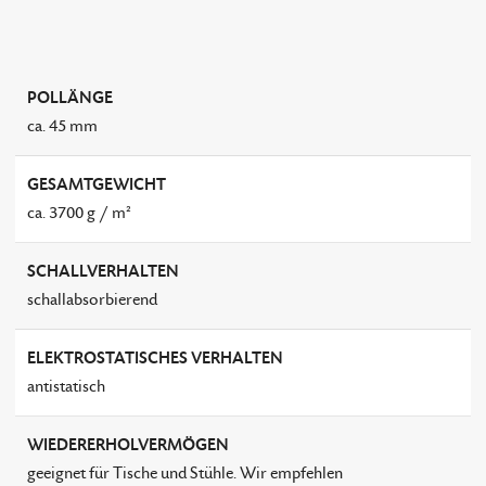
POLLÄNGE
ca. 45 mm
GESAMTGEWICHT
ca. 3700 g / m²
SCHALLVERHALTEN
schallabsorbierend
ELEKTROSTATISCHES VERHALTEN
antistatisch
WIEDERERHOLVERMÖGEN
geeignet für Tische und Stühle. Wir empfehlen