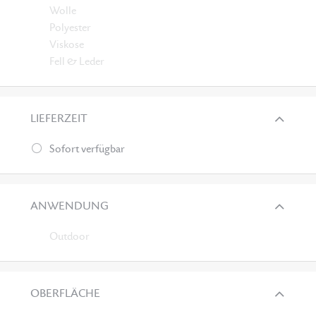
Wolle
Polyester
Viskose
Fell & Leder
LIEFERZEIT
Sofort verfügbar
ANWENDUNG
Outdoor
OBERFLÄCHE