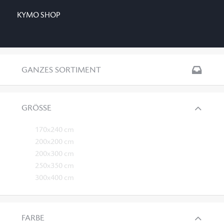
KYMO SHOP
GANZES SORTIMENT
GRÖSSE
170x240 cm
200x200 cm
200x300 cm
250x350 cm
300x400 cm
FARBE