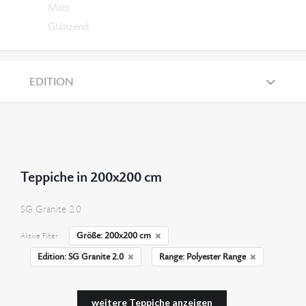
Matt
Glänzend
EDITION
Teppiche in 200x200 cm
SG Granite 2.0
Größe: 200x200 cm
Aktive Filter:
Edition: SG Granite 2.0
Range: Polyester Range
weitere Teppiche anzeigen