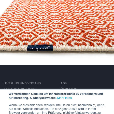
LIEFERUNG UND VERSAND
AGB
ZAHLUNGSOPTIONEN
ÜBER KYMO
Wir verwenden Cookies um Ihr Nutzererlebnis zu verbessern und
WIDERRUFSRECHT
IMPRESSUM
für Marketing- & Analysezwecke.
Mehr Infos
DATENSCHUTZ
Wenn Sie dies ablehnen, werden Ihre Daten nicht nachverfolgt, wenn
Sie diese Website besuchen. Ein einziges Cookie wird in Ihrem
Browser verwendet, um Ihre Präferenz, nicht verfolgt zu werden, zu