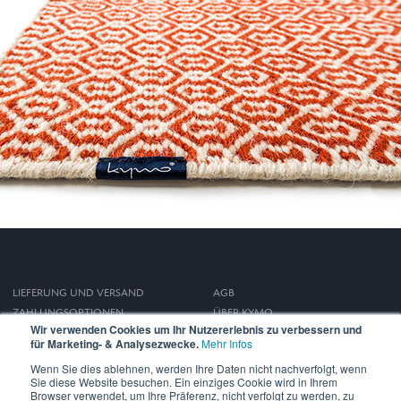
LIEFERUNG UND VERSAND
AGB
ZAHLUNGSOPTIONEN
ÜBER KYMO
Wir verwenden Cookies um Ihr Nutzererlebnis zu verbessern und
WIDERRUFSRECHT
IMPRESSUM
für Marketing- & Analysezwecke.
Mehr Infos
DATENSCHUTZ
Wenn Sie dies ablehnen, werden Ihre Daten nicht nachverfolgt, wenn
Sie diese Website besuchen. Ein einziges Cookie wird in Ihrem
Browser verwendet, um Ihre Präferenz, nicht verfolgt zu werden, zu