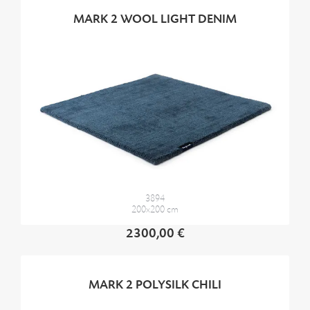
MARK 2 WOOL LIGHT DENIM
3894
200x200 cm
2300,00 €
MARK 2 POLYSILK CHILI