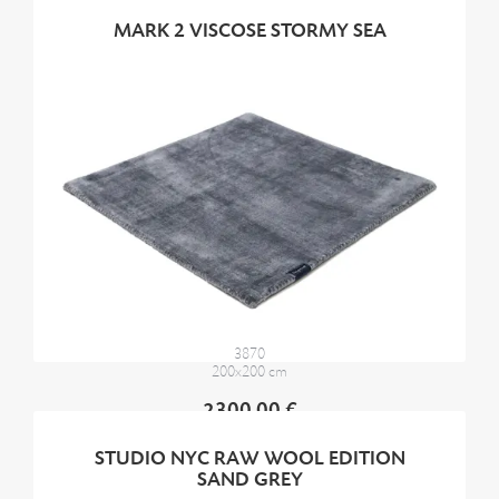
MARK 2 VISCOSE STORMY SEA
3870
200x200 cm
2300,00 €
STUDIO NYC RAW WOOL EDITION
SAND GREY