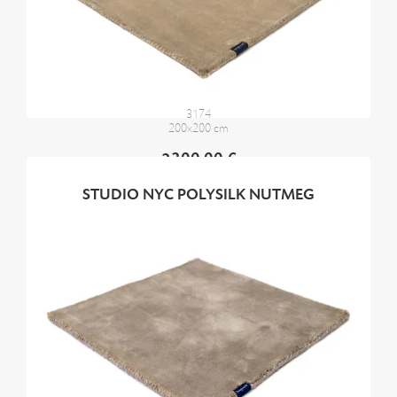
3174
200x200 cm
2300,00 €
STUDIO NYC POLYSILK NUTMEG