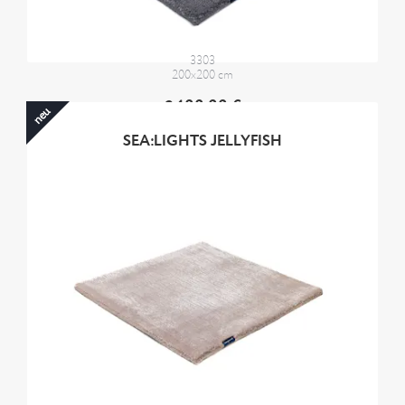
3303
200x200 cm
2400,00 €
neu
SEA:LIGHTS JELLYFISH