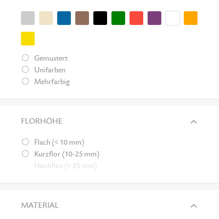
Gemustert
Unifarben
Mehrfarbig
FLORHÖHE
Flach (< 10 mm)
Kurzflor (10-25 mm)
Hochflor (> 25 mm)
MATERIAL