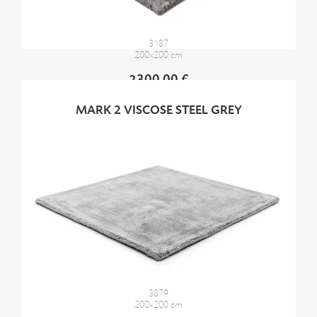
3187
200x200 cm
2300,00 €
MARK 2 VISCOSE STEEL GREY
3879
200x200 cm