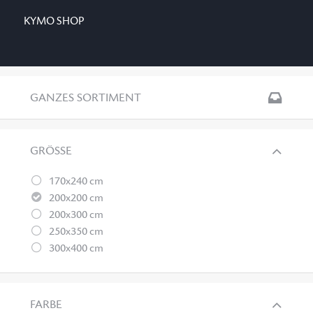
KYMO SHOP
GANZES SORTIMENT
GRÖSSE
170x240 cm
200x200 cm
200x300 cm
250x350 cm
300x400 cm
FARBE