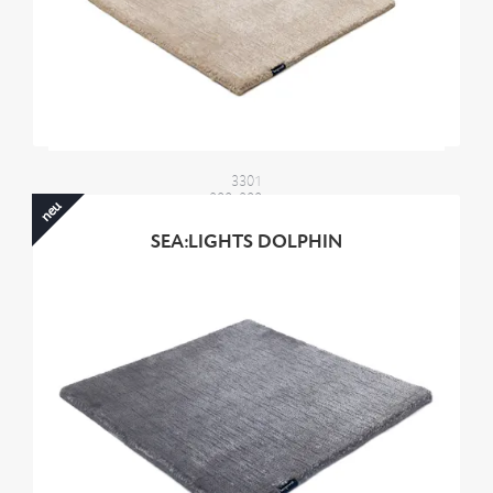
3301
200x200 cm
neu
2400,00 €
SEA:LIGHTS DOLPHIN