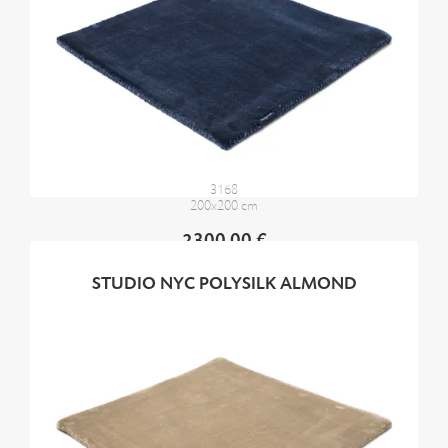
3168
200x200 cm
2300,00 €
STUDIO NYC POLYSILK ALMOND