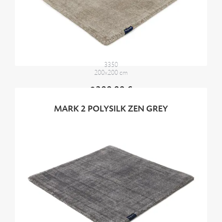
3350
200x200 cm
2300,00 €
MARK 2 POLYSILK ZEN GREY