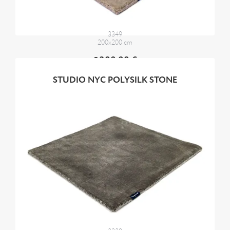
3349
200x200 cm
2300,00 €
STUDIO NYC POLYSILK STONE