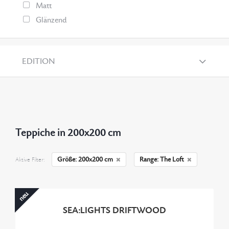
Matt
Glänzend
EDITION
Teppiche in 200x200 cm
Größe: 200x200 cm
Range: The Loft
Aktive Filter:
neu
SEA:LIGHTS DRIFTWOOD