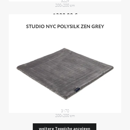
3229
200x200 cm
2300,00 €
STUDIO NYC POLYSILK ZEN GREY
3170
200x200 cm
2300,00 €
weitere Teppiche anzeigen