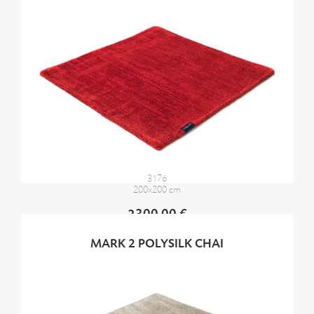
3176
200x200 cm
2300,00 €
MARK 2 POLYSILK CHAI