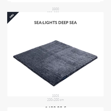
3300
200x200 cm
neu
2400,00 €
SEA:LIGHTS DEEP SEA
3305
200x200 cm
2400,00 €