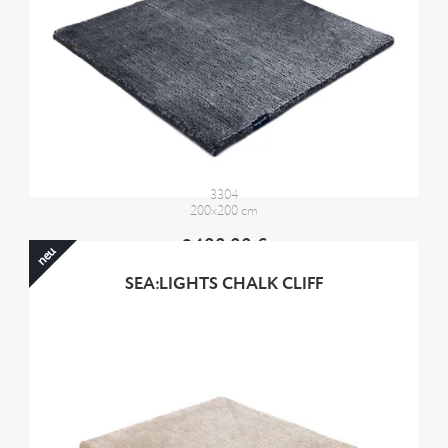
3304
200x200 cm
2400,00 €
neu
SEA:LIGHTS CHALK CLIFF