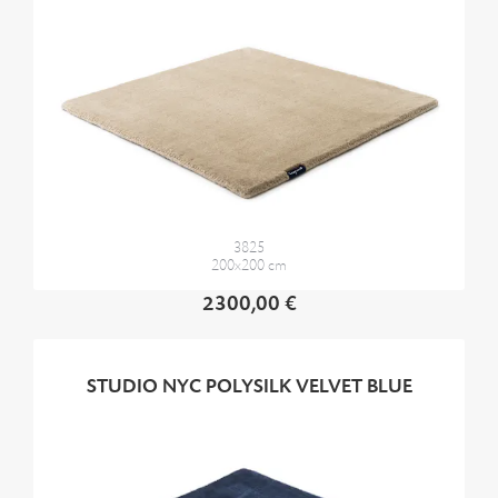
3825
200x200 cm
2300,00 €
STUDIO NYC POLYSILK VELVET BLUE