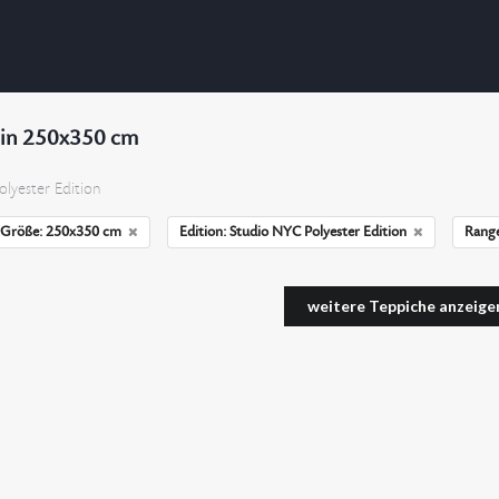
 in 250x350 cm
lyester Edition
Größe: 250x350 cm
Edition: Studio NYC Polyester Edition
Range
weitere Teppiche anzeige