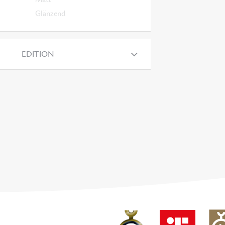
Glänzend
EDITION