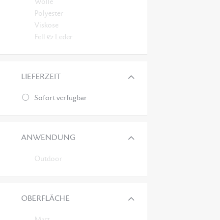
Wolle
Polyester
Viskose
Fell & Leder
LIEFERZEIT
Sofort verfügbar
ANWENDUNG
Outdoor
OBERFLÄCHE
Matt