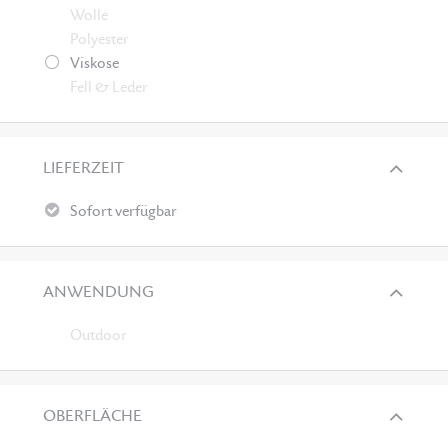
Wolle
Polyester
Viskose
Fell & Leder
LIEFERZEIT
Sofort verfügbar
ANWENDUNG
Outdoor
OBERFLÄCHE