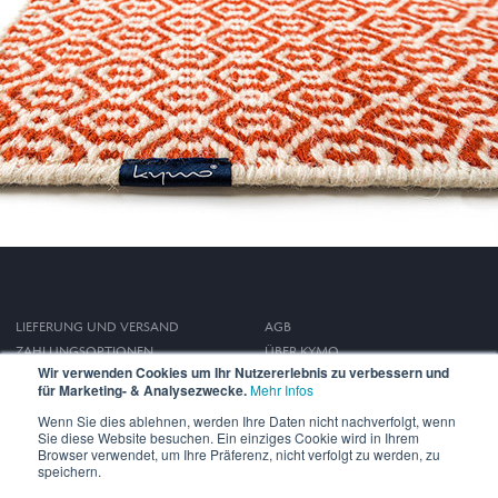
LIEFERUNG UND VERSAND
AGB
ZAHLUNGSOPTIONEN
ÜBER KYMO
Wir verwenden Cookies um Ihr Nutzererlebnis zu verbessern und
WIDERRUFSRECHT
IMPRESSUM
für Marketing- & Analysezwecke.
Mehr Infos
DATENSCHUTZ
Wenn Sie dies ablehnen, werden Ihre Daten nicht nachverfolgt, wenn
Sie diese Website besuchen. Ein einziges Cookie wird in Ihrem
Browser verwendet, um Ihre Präferenz, nicht verfolgt zu werden, zu
speichern.