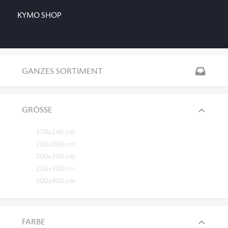
KYMO SHOP
GANZES SORTIMENT
GRÖSSE
170x240 cm
200x200 cm
200x300 cm
250x350 cm
300x400 cm
FARBE