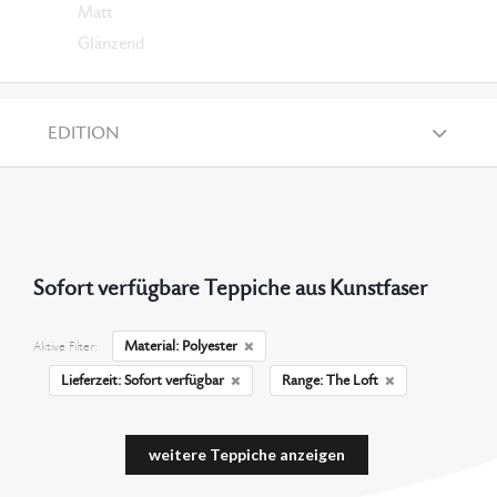
Matt
Glänzend
EDITION
Sofort verfügbare Teppiche aus Kunstfaser
Material: Polyester
Aktive Filter:
Lieferzeit: Sofort verfügbar
Range: The Loft
weitere Teppiche anzeigen