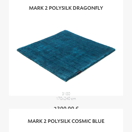
MARK 2 POLYSILK DRAGONFLY
3180
170x240 cm
2300,00 €
MARK 2 POLYSILK COSMIC BLUE