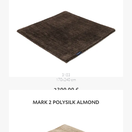
3183
170x240 cm
2300,00 €
MARK 2 POLYSILK ALMOND