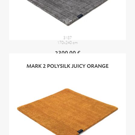
3187
170x240 cm
2300,00 €
MARK 2 POLYSILK JUICY ORANGE