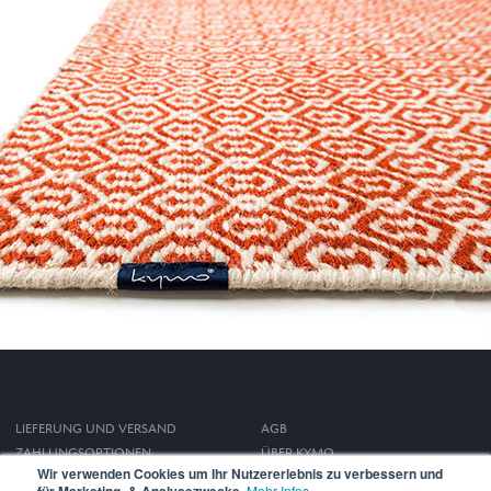
LIEFERUNG UND VERSAND
AGB
ZAHLUNGSOPTIONEN
ÜBER KYMO
Wir verwenden Cookies um Ihr Nutzererlebnis zu verbessern und
WIDERRUFSRECHT
IMPRESSUM
Mehr Infos