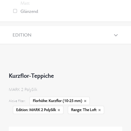
Matt
Glänzend
EDITION
Kurzflor-Teppiche
MARK 2 PolySilk
Florhöhe: Kurzflor (10-25 mm)
Aktive Filter:
Edition: MARK 2 PolySilk
Range: The Loft