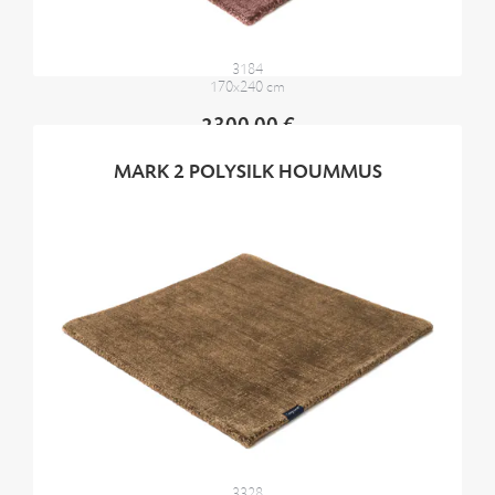
3184
170x240 cm
2300,00 €
MARK 2 POLYSILK HOUMMUS
3328