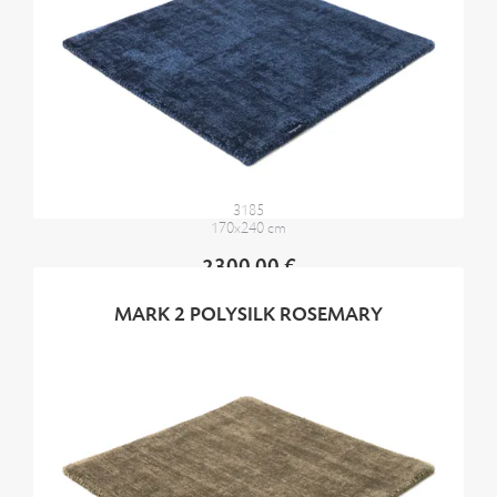
3185
170x240 cm
2300,00 €
MARK 2 POLYSILK ROSEMARY