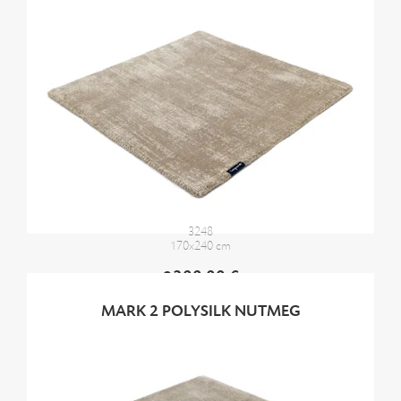
3248
170x240 cm
2300,00 €
MARK 2 POLYSILK NUTMEG