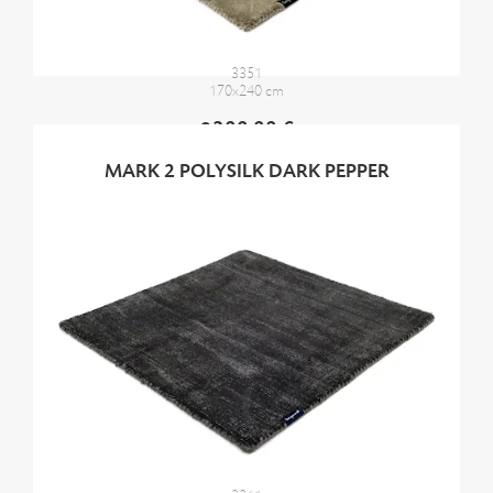
3351
170x240 cm
2300,00 €
MARK 2 POLYSILK DARK PEPPER