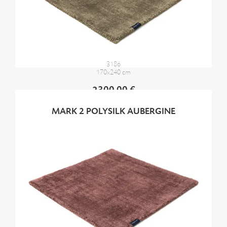
3186
170x240 cm
2300,00 €
MARK 2 POLYSILK AUBERGINE