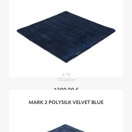
3179
170x240 cm
2300,00 €
MARK 2 POLYSILK VELVET BLUE