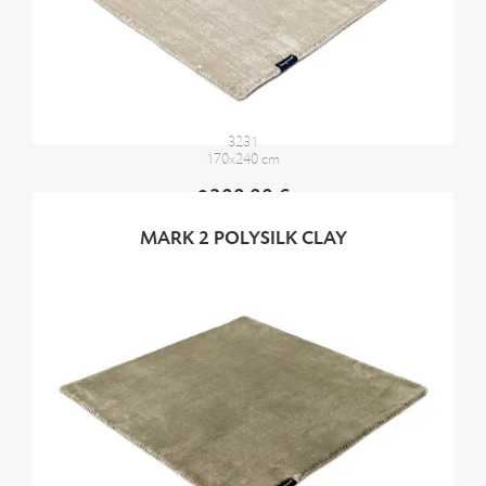
3231
170x240 cm
2300,00 €
MARK 2 POLYSILK CLAY