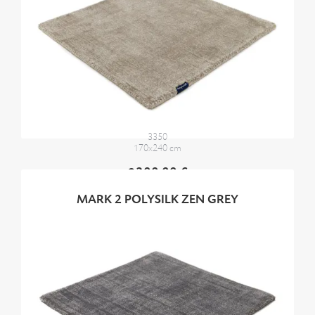
3350
170x240 cm
2300,00 €
MARK 2 POLYSILK ZEN GREY