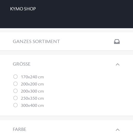
KYMO SHOP
GANZES SORTIMENT
GRÖSSE
170x240 cm
200x200 cm
200x300 cm
250x350 cm
300x400 cm
FARBE