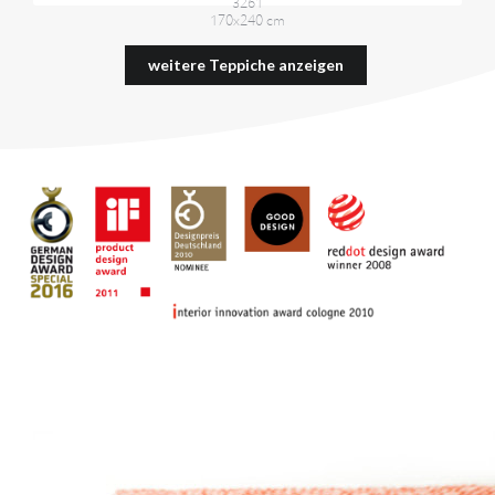
3261
170x240 cm
2300,00 €
weitere Teppiche anzeigen