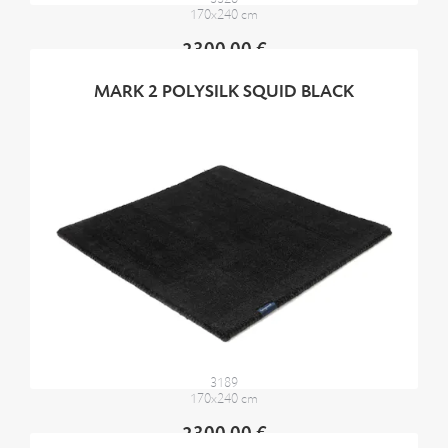
170x240 cm
2300,00 €
MARK 2 POLYSILK SQUID BLACK
3189
170x240 cm
2300,00 €