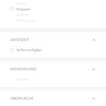
Wolle
Polyester
Viskose
Fell & Leder
LIEFERZEIT
Sofort verfügbar
ANWENDUNG
Outdoor
OBERFLÄCHE