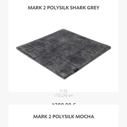
MARK 2 POLYSILK SHARK GREY
3188
170x240 cm
2300,00 €
MARK 2 POLYSILK MOCHA