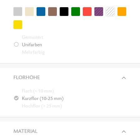
Gemustert
Unifarben
Mehrfarbig
FLORHÖHE
Flach (< 10 mm)
Kurzflor (10-25 mm)
Hochflor (> 25 mm)
MATERIAL