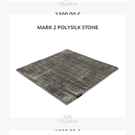
170x240 cm
2300,00 €
MARK 2 POLYSILK STONE
3266
170x240 cm
2300,00 €