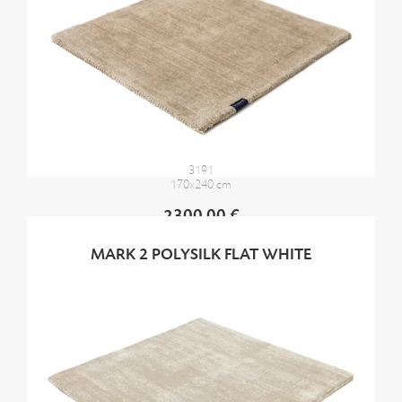
3191
170x240 cm
2300,00 €
MARK 2 POLYSILK FLAT WHITE