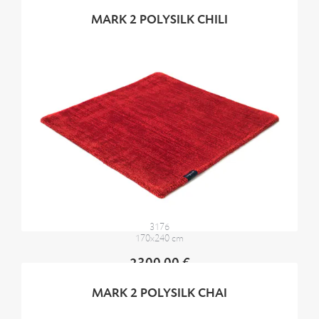
MARK 2 POLYSILK CHILI
3176
170x240 cm
2300,00 €
MARK 2 POLYSILK CHAI