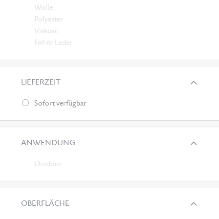
Wolle
Polyester
Viskose
Fell & Leder
LIEFERZEIT
Sofort verfügbar
ANWENDUNG
Outdoor
OBERFLÄCHE