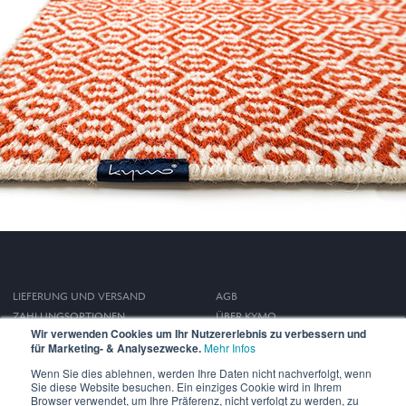
LIEFERUNG UND VERSAND
AGB
ZAHLUNGSOPTIONEN
ÜBER KYMO
Wir verwenden Cookies um Ihr Nutzererlebnis zu verbessern und
WIDERRUFSRECHT
IMPRESSUM
für Marketing- & Analysezwecke.
Mehr Infos
DATENSCHUTZ
Wenn Sie dies ablehnen, werden Ihre Daten nicht nachverfolgt, wenn
Sie diese Website besuchen. Ein einziges Cookie wird in Ihrem
Browser verwendet, um Ihre Präferenz, nicht verfolgt zu werden, zu