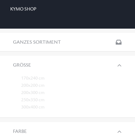
KYMO SHOP
GANZES SORTIMENT
GRÖSSE
170x240 cm
200x200 cm
200x300 cm
250x350 cm
300x400 cm
FARBE