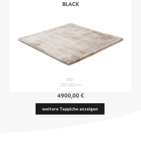
BLACK
3931
250x350 cm
4900,00 €
weitere Teppiche anzeigen