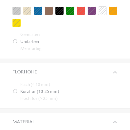
Gemustert
Unifarben
Mehrfarbig
FLORHÖHE
Flach (< 10 mm)
Kurzflor (10-25 mm)
Hochflor (> 25 mm)
MATERIAL