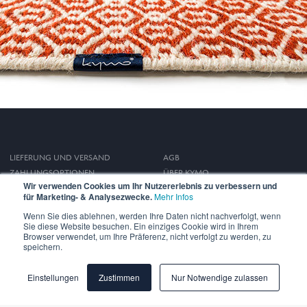
LIEFERUNG UND VERSAND
AGB
ZAHLUNGSOPTIONEN
ÜBER KYMO
Wir verwenden Cookies um Ihr Nutzererlebnis zu verbessern und
WIDERRUFSRECHT
IMPRESSUM
für Marketing- & Analysezwecke.
Mehr Infos
DATENSCHUTZ
Wenn Sie dies ablehnen, werden Ihre Daten nicht nachverfolgt, wenn
Sie diese Website besuchen. Ein einziges Cookie wird in Ihrem
Browser verwendet, um Ihre Präferenz, nicht verfolgt zu werden, zu
speichern.
Einstellungen
Zustimmen
Nur Notwendige zulassen