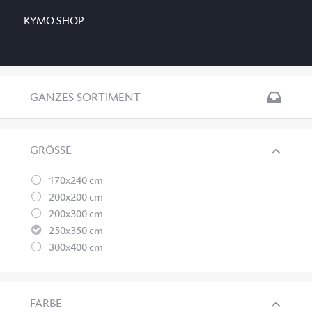
KYMO SHOP
GANZES SORTIMENT
GRÖSSE
170x240 cm
200x200 cm
200x300 cm
250x350 cm
300x400 cm
FARBE