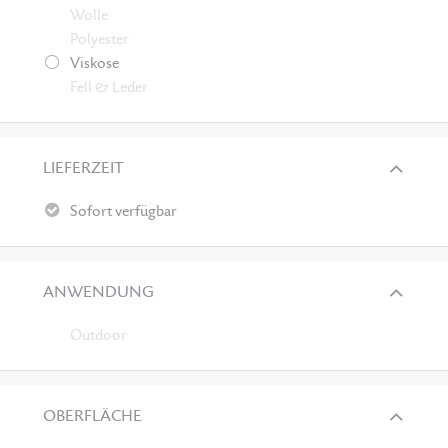
Wolle
Polyester
Viskose
Fell & Leder
LIEFERZEIT
Sofort verfügbar
ANWENDUNG
Outdoor
OBERFLÄCHE