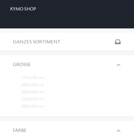
KYMO SHOP
GANZES SORTIMENT
GRÖSSE
170x240 cm
200x200 cm
200x300 cm
250x350 cm
300x400 cm
FARBE