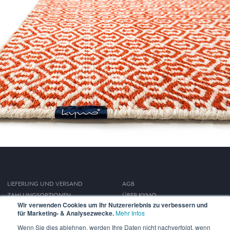
LIEFERUNG UND VERSAND
AGB
ZAHLUNGSOPTIONEN
ÜBER KYMO
Wir verwenden Cookies um Ihr Nutzererlebnis zu verbessern und
WIDERRUFSRECHT
IMPRESSUM
für Marketing- & Analysezwecke.
Mehr Infos
DATENSCHUTZ
Wenn Sie dies ablehnen, werden Ihre Daten nicht nachverfolgt, wenn