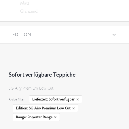
Matt
Glänzend
EDITION
Sofort verfügbare Teppiche
SG Airy Premium Low Cut
Lieferzeit: Sofort verfügbar
Aktive Filter:
Edition: SG Airy Premium Low Cut
Range: Polyester Range