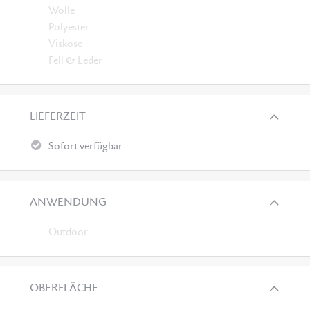
Wolle
Polyester
Viskose
Fell & Leder
LIEFERZEIT
Sofort verfügbar
ANWENDUNG
Outdoor
OBERFLÄCHE