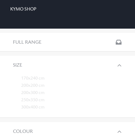
KYMO SHOP
FULL RANGE
SIZE
170x240 cm
200x200 cm
200x300 cm
250x350 cm
300x400 cm
COLOUR