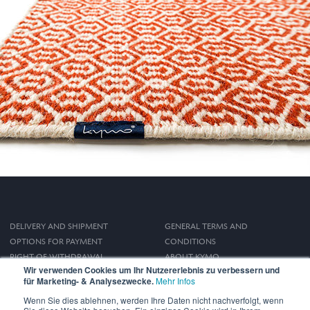
DELIVERY AND SHIPMENT
GENERAL TERMS AND
OPTIONS FOR PAYMENT
CONDITIONS
RIGHT OF WITHDRAWAL
ABOUT KYMO
Wir verwenden Cookies um Ihr Nutzererlebnis zu verbessern und
IMPRINT
für Marketing- & Analysezwecke.
Mehr Infos
PRIVACY POLICY
Wenn Sie dies ablehnen, werden Ihre Daten nicht nachverfolgt, wenn