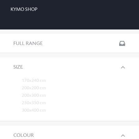
KYMO SHOP
FULL RANGE
SIZE
170x240 cm
200x200 cm
200x300 cm
250x350 cm
300x400 cm
COLOUR