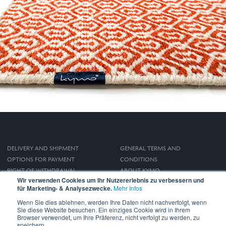
DELIVERY AND SHIPMENT
GENERAL TERMS AND
OPTIONS FOR PAYMENT
CONDITIONS
RIGHT OF WITHDRAWAL
ABOUT KYMO
Wir verwenden Cookies um Ihr Nutzererlebnis zu verbessern und
IMPRINT
für Marketing- & Analysezwecke.
Mehr Infos
PRIVACY POLICY
Wenn Sie dies ablehnen, werden Ihre Daten nicht nachverfolgt, wenn
Sie diese Website besuchen. Ein einziges Cookie wird in Ihrem
Browser verwendet, um Ihre Präferenz, nicht verfolgt zu werden, zu
speichern.