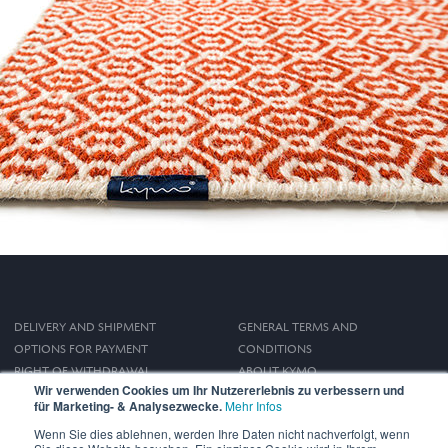
DELIVERY AND SHIPMENT
GENERAL TERMS AND
OPTIONS FOR PAYMENT
CONDITIONS
RIGHT OF WITHDRAWAL
ABOUT KYMO
Wir verwenden Cookies um Ihr Nutzererlebnis zu verbessern und
IMPRINT
für Marketing- & Analysezwecke.
Mehr Infos
PRIVACY POLICY
Wenn Sie dies ablehnen, werden Ihre Daten nicht nachverfolgt, wenn