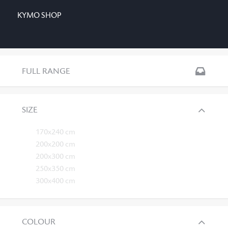
KYMO SHOP
FULL RANGE
SIZE
170x240 cm
200x200 cm
200x300 cm
250x350 cm
300x400 cm
COLOUR