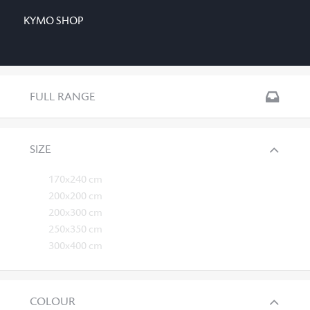
KYMO SHOP
FULL RANGE
SIZE
170x240 cm
200x200 cm
200x300 cm
250x350 cm
300x400 cm
COLOUR