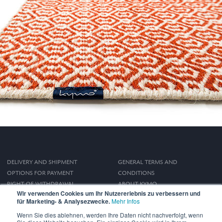
DELIVERY AND SHIPMENT
GENERAL TERMS AND
OPTIONS FOR PAYMENT
CONDITIONS
RIGHT OF WITHDRAWAL
ABOUT KYMO
Wir verwenden Cookies um Ihr Nutzererlebnis zu verbessern und
IMPRINT
für Marketing- & Analysezwecke.
Mehr Infos
PRIVACY POLICY
Wenn Sie dies ablehnen, werden Ihre Daten nicht nachverfolgt, wenn