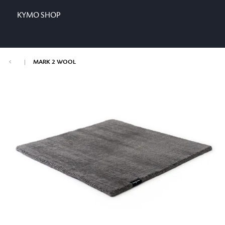
KYMO SHOP
|
MARK 2 WOOL