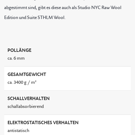
abgestimmt sind, gibt es diese auch als Studio NYC Raw Wool
Edition und Suite STHLM Wool.
POLLÄNGE
ca. 6 mm
GESAMTGEWICHT
ca. 3400 g / m²
SCHALLVERHALTEN
schallabsorbierend
ELEKTROSTATISCHES VERHALTEN
antistatisch