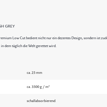
SH GREY
remium Low Cut bedient nicht nur ein dezentes Design, sondern ist zu
in dem täglich die Welt gerettet wird.
ca. 25 mm
ca. 3500 g / m²
schallabsorbierend