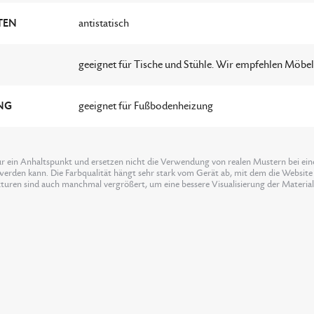
TEN
antistatisch
geeignet für Tische und Stühle. Wir empfehlen Möbe
G
geeignet für Fußbodenheizung
ur ein Anhaltspunkt und ersetzen nicht die Verwendung von realen Mustern bei einer
erden kann. Die Farbqualität hängt sehr stark vom Gerät ab, mit dem die Website 
xturen sind auch manchmal vergrößert, um eine bessere Visualisierung der Materia