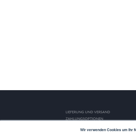
LIEFERUNG UND VERSAND
ZAHLUNGSOPTIONEN
WIDERRUFSRECHT
Wir verwenden Cookies um Ihr N