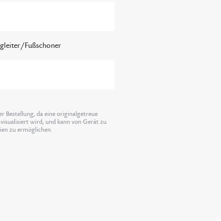
lgleiter/Fußschoner
 Bestellung, da eine originalgetreue
visualisiert wird, und kann von Gerät zu
lien zu ermöglichen.