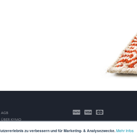
AGB
ÜBER KYMO
IMPRESSUM
utzererlebnis zu verbessern und für Marketing- & Analysezwecke.
Mehr Infos
DATENSCHUTZ