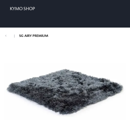
KYMO SHOP
|
SG AIRY PREMIUM