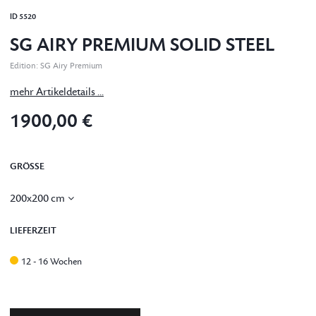
ID
5520
SG AIRY PREMIUM SOLID STEEL
Edition
:
SG Airy Premium
mehr Artikeldetails ...
1900,00 €
GRÖSSE
200x200 cm
LIEFERZEIT
12 - 16 Wochen