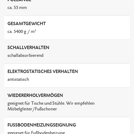
ca. 55 mm
GESAMTGEWICHT
ca. 5400 g / m²
SCHALLVERHALTEN
schallabsorbierend
ELEKTROSTATISCHES VERHALTEN
antistatisch
WIEDERERHOLVERMÖGEN
geeignet für Tische und Stühle. Wir empfehlen
Möbelgleiter/Fußschoner
FUSSBODENHEIZUNGSEIGNUNG
geeignet für Fußbodenheizung