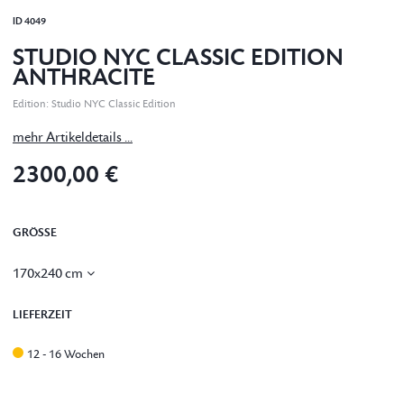
ID
4049
STUDIO NYC CLASSIC EDITION
ANTHRACITE
Edition
:
Studio NYC Classic Edition
mehr Artikeldetails ...
2300,00 €
GRÖSSE
170x240 cm
LIEFERZEIT
12 - 16 Wochen