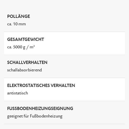
POLLÄNGE
ca. 10 mm
GESAMTGEWICHT
ca. 5000 g / m²
SCHALLVERHALTEN
schallabsorbierend
ELEKTROSTATISCHES VERHALTEN
antistatisch
FUSSBODENHEIZUNGSEIGNUNG
geeignet für Fußbodenheizung