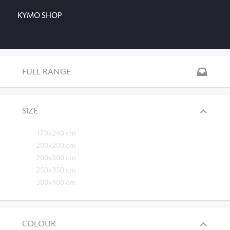
KYMO SHOP
FULL RANGE
SIZE
170x240 cm
200x200 cm
200x300 cm
250x350 cm
300x400 cm
COLOUR