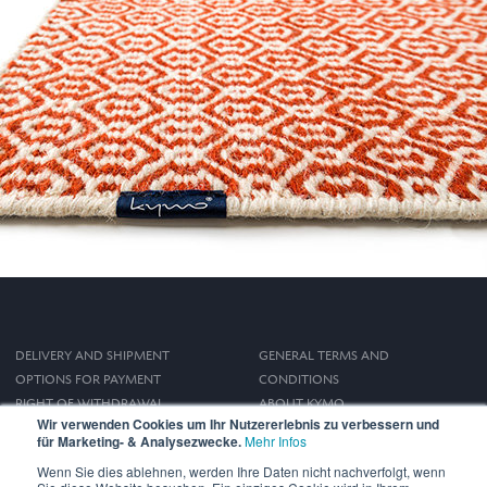
DELIVERY AND SHIPMENT
GENERAL TERMS AND
OPTIONS FOR PAYMENT
CONDITIONS
RIGHT OF WITHDRAWAL
ABOUT KYMO
Wir verwenden Cookies um Ihr Nutzererlebnis zu verbessern und
IMPRINT
für Marketing- & Analysezwecke.
Mehr Infos
PRIVACY POLICY
Wenn Sie dies ablehnen, werden Ihre Daten nicht nachverfolgt, wenn