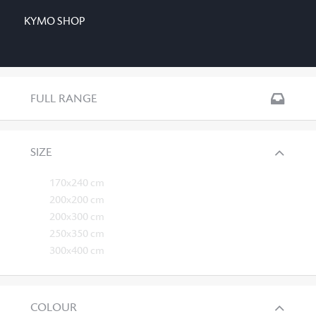
KYMO SHOP
FULL RANGE
SIZE
170x240 cm
200x200 cm
200x300 cm
250x350 cm
300x400 cm
COLOUR