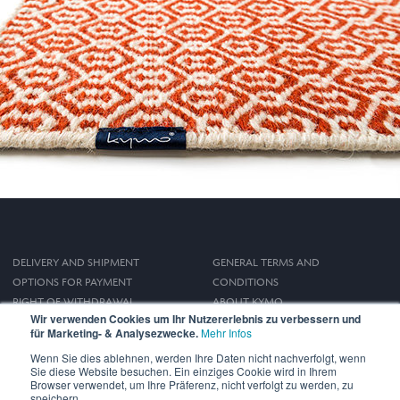
DELIVERY AND SHIPMENT
GENERAL TERMS AND
OPTIONS FOR PAYMENT
CONDITIONS
RIGHT OF WITHDRAWAL
ABOUT KYMO
Wir verwenden Cookies um Ihr Nutzererlebnis zu verbessern und
IMPRINT
für Marketing- & Analysezwecke.
Mehr Infos
PRIVACY POLICY
Wenn Sie dies ablehnen, werden Ihre Daten nicht nachverfolgt, wenn
Sie diese Website besuchen. Ein einziges Cookie wird in Ihrem
Browser verwendet, um Ihre Präferenz, nicht verfolgt zu werden, zu
speichern.