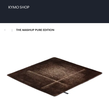
KYMO SHOP
|
THE MASHUP PURE EDITION