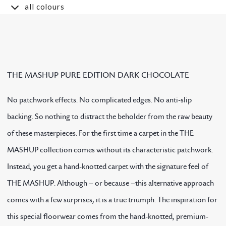
all colours
THE MASHUP PURE EDITION DARK CHOCOLATE
No patchwork effects. No complicated edges. No anti-slip
backing. So nothing to distract the beholder from the raw beauty
of these masterpieces. For the first time a carpet in the THE
MASHUP collection comes without its characteristic patchwork.
Instead, you get a hand-knotted carpet with the signature feel of
THE MASHUP. Although – or because –this alternative approach
comes with a few surprises, it is a true triumph. The inspiration for
this special floorwear comes from the hand-knotted, premium-