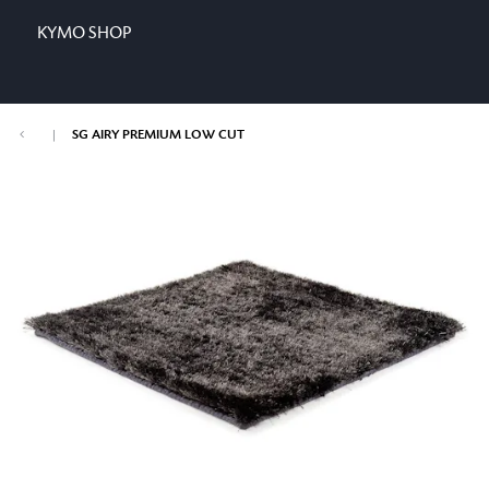
KYMO SHOP
|
SG AIRY PREMIUM LOW CUT