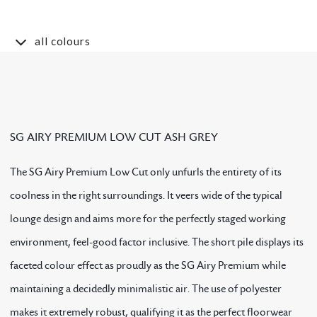
all colours
SG AIRY PREMIUM LOW CUT ASH GREY
The SG Airy Premium Low Cut only unfurls the entirety of its
coolness in the right surroundings. It veers wide of the typical
lounge design and aims more for the perfectly staged working
environment, feel-good factor inclusive. The short pile displays its
faceted colour effect as proudly as the SG Airy Premium while
maintaining a decidedly minimalistic air. The use of polyester
makes it extremely robust, qualifying it as the perfect floorwear