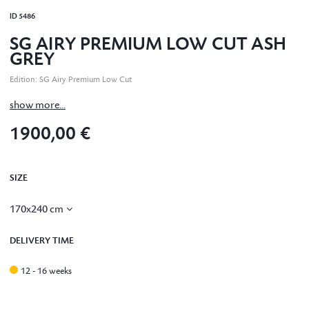
ID
5486
SG AIRY PREMIUM LOW CUT ASH
GREY
Edition
:
SG Airy Premium Low Cut
show more...
1900,00 €
SIZE
170x240 cm
DELIVERY TIME
12 - 16 weeks