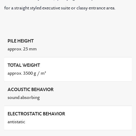
for a straight styled executive suite or classy entrance area.
PILE HEIGHT
approx. 25 mm
TOTAL WEIGHT
approx. 3500 g / m²
ACOUSTIC BEHAVIOR
sound absorbing
ELECTROSTATIC BEHAVIOR
antistatic