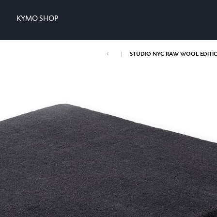
KYMO SHOP
|
STUDIO NYC RAW WOOL EDITI