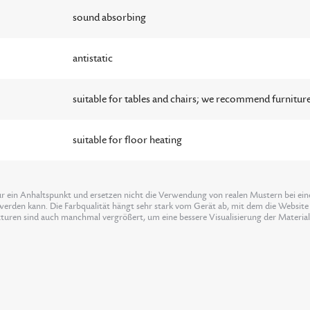
sound absorbing
antistatic
suitable for tables and chairs; we recommend furniture
suitable for floor heating
ur ein Anhaltspunkt und ersetzen nicht die Verwendung von realen Mustern bei einer
erden kann. Die Farbqualität hängt sehr stark vom Gerät ab, mit dem die Website 
xturen sind auch manchmal vergrößert, um eine bessere Visualisierung der Materia