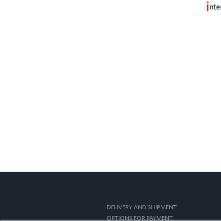
DELIVERY AND SHIPMENT
OPTIONS FOR PAYMENT