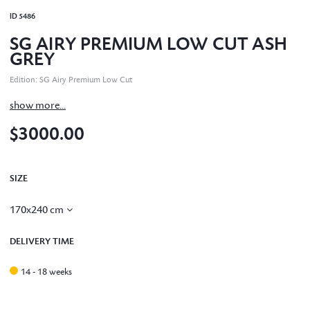
ID
5486
SG AIRY PREMIUM LOW CUT ASH
GREY
Edition
:
SG Airy Premium Low Cut
show more...
$3000.00
SIZE
170x240 cm
DELIVERY TIME
14 - 18 weeks