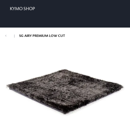
KYMO SHOP
|
SG AIRY PREMIUM LOW CUT