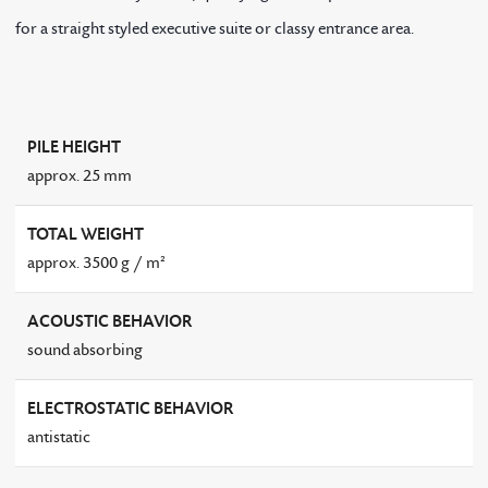
for a straight styled executive suite or classy entrance area.
PILE HEIGHT
approx. 25 mm
TOTAL WEIGHT
approx. 3500 g / m²
ACOUSTIC BEHAVIOR
sound absorbing
ELECTROSTATIC BEHAVIOR
antistatic