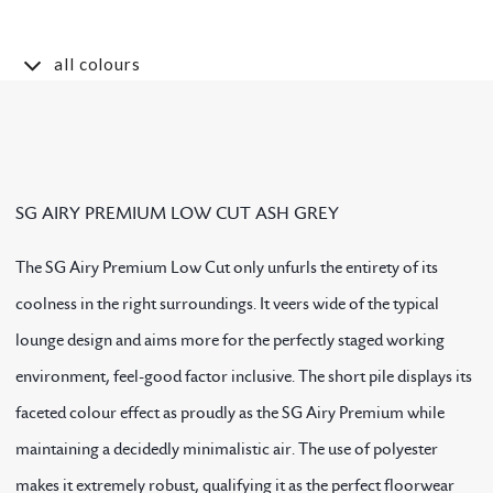
all colours
SG AIRY PREMIUM LOW CUT ASH GREY
The SG Airy Premium Low Cut only unfurls the entirety of its
coolness in the right surroundings. It veers wide of the typical
lounge design and aims more for the perfectly staged working
environment, feel-good factor inclusive. The short pile displays its
faceted colour effect as proudly as the SG Airy Premium while
maintaining a decidedly minimalistic air. The use of polyester
makes it extremely robust, qualifying it as the perfect floorwear