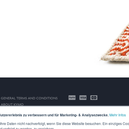
GENERAL TERMS AND CONDITIONS
ABOUT KYMO
IMPRINT
utzererlebnis zu verbessern und für Marketing- & Analysezwecke.
Mehr Infos
PRIVACY POLICY
hre Daten nicht nachverfolgt, wenn Sie diese Website besuchen. Ein einziges Coo
ht verfolgt zu werden, zu speichern.