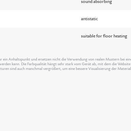
sound absorbing
antistatic
suitable for floor heating
ur ein Anhaltspunkt und ersetzen nicht die Verwendung von realen Mustern bei einer
erden kann. Die Farbqualität hängt sehr stark vom Gerät ab, mit dem die Website 
xturen sind auch manchmal vergrößert, um eine bessere Visualisierung der Materia