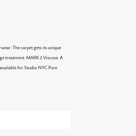
rwear. The carpet gets its unique
age treatment. MARK 2 Viscose. A
 available for Studio NYC Pure.