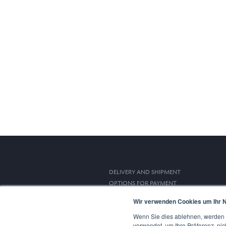
DELIVERY AND SHIPMENT
OPTIONS FOR PAYMENT
RIGHT OF WITHDRAWAL
Wir verwenden Cookies um Ihr N
Wenn Sie dies ablehnen, werden I
verwendet, um Ihre Präferenz, nic