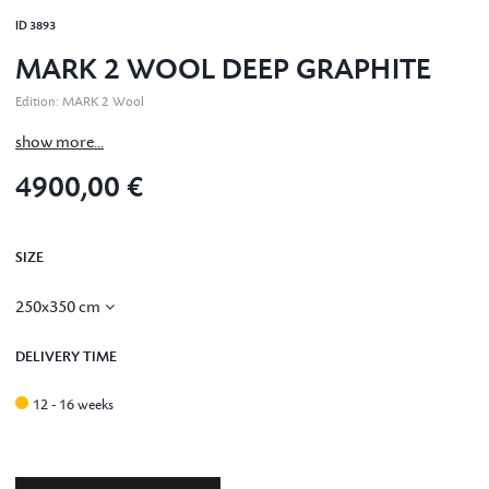
ID
3893
MARK 2 WOOL DEEP GRAPHITE
Edition
:
MARK 2 Wool
show more...
4900,00 €
SIZE
250x350 cm
DELIVERY TIME
12 - 16 weeks