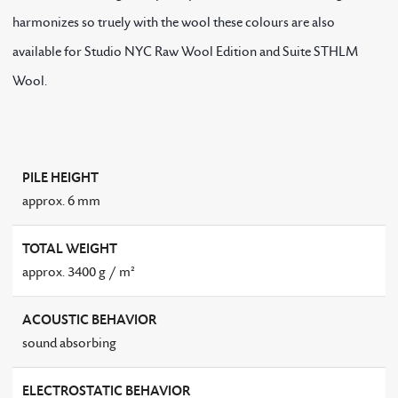
harmonizes so truely with the wool these colours are also
available for Studio NYC Raw Wool Edition and Suite STHLM
Wool.
PILE HEIGHT
approx. 6 mm
TOTAL WEIGHT
approx. 3400 g / m²
ACOUSTIC BEHAVIOR
sound absorbing
ELECTROSTATIC BEHAVIOR