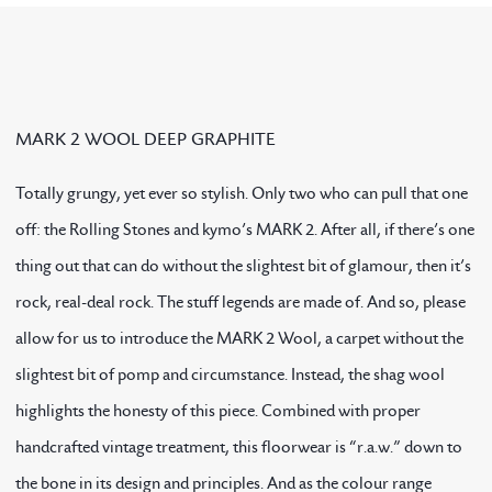
MARK 2 WOOL DEEP GRAPHITE
Totally grungy, yet ever so stylish. Only two who can pull that one
off: the Rolling Stones and kymo’s MARK 2. After all, if there’s one
thing out that can do without the slightest bit of glamour, then it’s
rock, real-deal rock. The stuff legends are made of. And so, please
allow for us to introduce the MARK 2 Wool, a carpet without the
slightest bit of pomp and circumstance. Instead, the shag wool
highlights the honesty of this piece. Combined with proper
handcrafted vintage treatment, this floorwear is “r.a.w.” down to
the bone in its design and principles. And as the colour range