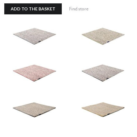
ADD TO THE BASKET
Find store