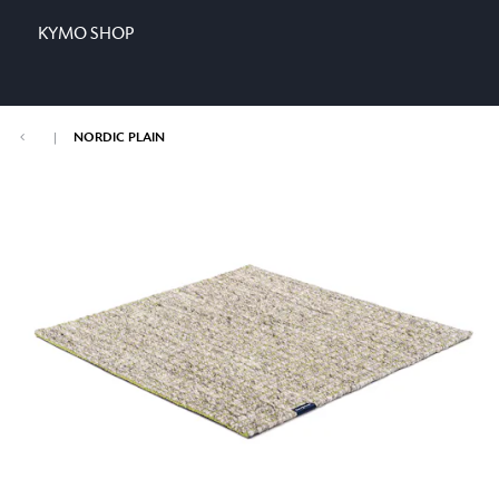
KYMO SHOP
|
NORDIC PLAIN