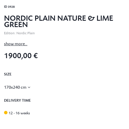
ID
3928
NORDIC PLAIN NATURE & LIME
GREEN
Edition
:
Nordic Plain
show more...
1900,00 €
SIZE
170x240 cm
DELIVERY TIME
12 - 16 weeks