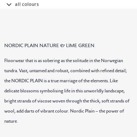
all colours
NORDIC PLAIN NATURE & LIME GREEN
Floorwear that is as sobering as the solitude in the Norwegian
tundra. Vast, untamed and robust, combined with refined detail;
the NORDIC PLAIN is a true marriage of the elements. Like
delicate blossoms symbolising life in this unworldly landscape,
bright strands of viscose woven through the thick, soft strands of
wool, add darts of vibrant colour. Nordic Plain – the power of
nature.