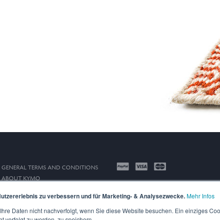
GENERAL TERMS AND CONDITIONS
ABOUT KYMO
IMPRINT
utzererlebnis zu verbessern und für Marketing- & Analysezwecke.
Mehr Infos
PRIVACY POLICY
hre Daten nicht nachverfolgt, wenn Sie diese Website besuchen. Ein einziges Coo
ht verfolgt zu werden, zu speichern.