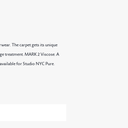
rwear. The carpet gets its unique
age treatment. MARK 2 Viscose. A
 available for Studio NYC Pure.