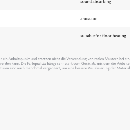
sound absorbing
antistatic
suitable for floor heating
ur ein Anhaltspunkt und ersetzen nicht die Verwendung von realen Mustern bei einer
erden kann. Die Farbqualität hängt sehr stark vom Gerät ab, mit dem die Website 
xturen sind auch manchmal vergrößert, um eine bessere Visualisierung der Materia