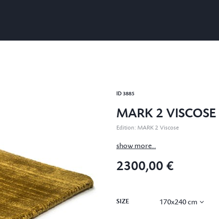
ID
3885
MARK 2 VISCOSE
Edition
:
MARK 2 Viscose
show more...
2300,00 €
SIZE
170x240 cm