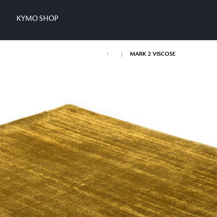
KYMO SHOP
|
MARK 2 VISCOSE