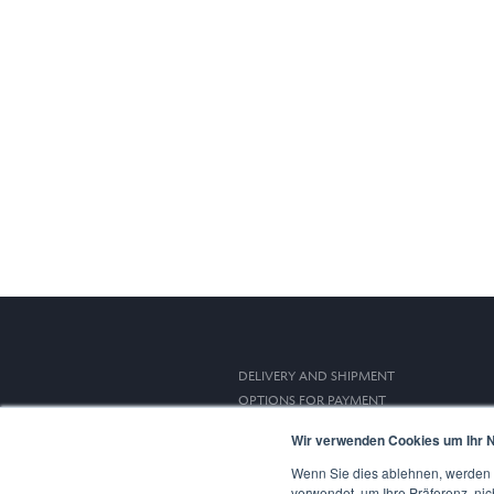
DELIVERY AND SHIPMENT
OPTIONS FOR PAYMENT
RIGHT OF WITHDRAWAL
Wir verwenden Cookies um Ihr N
Wenn Sie dies ablehnen, werden I
verwendet, um Ihre Präferenz, nic