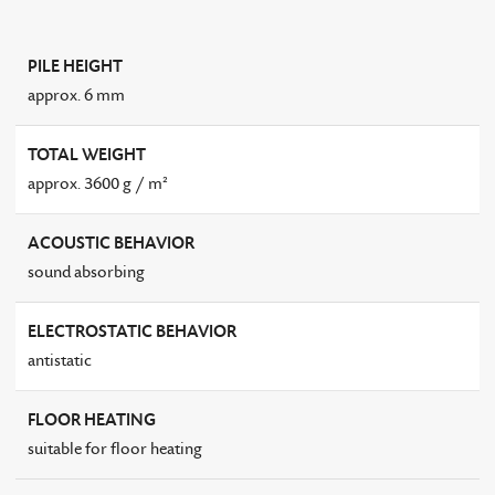
PILE HEIGHT
approx. 6 mm
TOTAL WEIGHT
approx. 3600 g / m²
ACOUSTIC BEHAVIOR
sound absorbing
ELECTROSTATIC BEHAVIOR
antistatic
FLOOR HEATING
suitable for floor heating