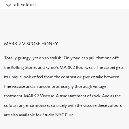
all colours
MARK 2 VISCOSE HONEY
Totally grungy, yet oh so stylish! Only two can pull that one off:
the Rolling Stones and kymo’s MARK 2 floorwear. The carpet gets
its unique look & feel from the contrast or give & take between
fine viscose and an uncompromisingly thorough vintage
treatment. MARK 2 Viscose. A true statement of rock. And as the
colour range harmonizes so truely with the viscose these colours
are also available for Studio NYC Pure.