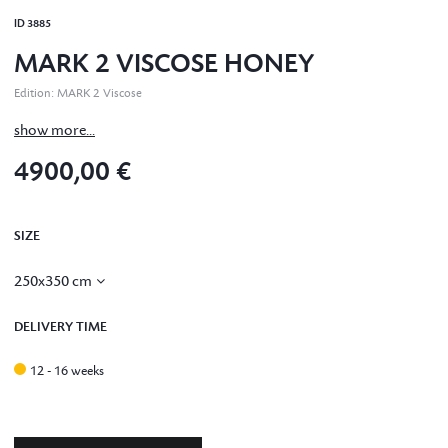
ID
3885
MARK 2 VISCOSE HONEY
Edition
:
MARK 2 Viscose
show more...
4900,00 €
SIZE
250x350 cm
DELIVERY TIME
12 - 16 weeks